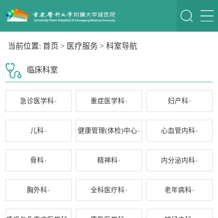
当前位置:
首页
>
医疗服务
>
科室导航
临床科室
急诊医学科
重症医学科
妇产科
+
+
+
儿科
健康管理(体检)中心
心血管内科
+
+
+
骨科
精神科
内分泌内科
+
+
+
胸外科
全科医疗科
老年病科
+
+
+