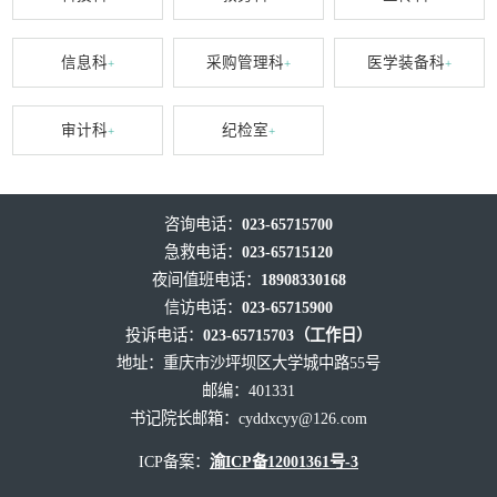
信息科
采购管理科
医学装备科
+
+
+
审计科
纪检室
+
+
咨询电话：
023-65715700
急救电话：
023-65715120
夜间值班电话：
18908330168
信访电话：
023-65715900
投诉电话：
023-65715703（工作日）
地址：重庆市沙坪坝区大学城中路55号
邮编：401331
书记院长邮箱：
cyddxcyy@126.com
ICP备案：
渝ICP备12001361号-3