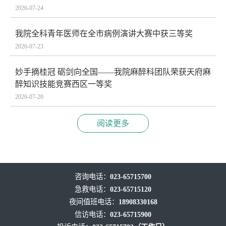
2026-07-24
我院全科青年医师在全市病例演讲大赛中获三等奖
2026-07-23
妙手摘桂冠 砺剑向全国——我院麻醉科团队荣获天府麻
醉知识技能竞赛西区一等奖
2026-07-20
阅读更多
咨询电话：
023-65715700
急救电话：
023-65715120
夜间值班电话：
18908330168
信访电话：
023-65715900