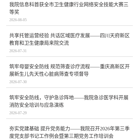
我院信息科首获全市卫生健康行业网络安全技能大赛三
等奖
2026-08-05
共享托管运营经验 共话区域医疗发展——四川天府新区
教育和卫生健康局来院交流
2026-07-31
筑牢母婴安全防线 规范筛查诊疗流程——重庆高新区开
展新生儿先天性心脏病筛查专项督导
2026-07-30
筑牢安全防线，守护急诊阵地——我院急诊医学科开展
消防安全培训与应急演练
2026-07-29
夯实党建基础 提升党务能力——我院召开2026年第三季
度党支部书记工作例会暨第三期党务工作培训会