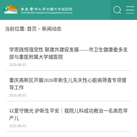
当前位置:
首页
>
新闻动态
学思践悟强党性 联建共建促发展——市卫生健康委多支
部与重医附属大学城医院
2026-08-05
重庆高新区开展2026年新生儿先天性心脏病筛查专项督
导工作
2026-08-05
以爱守微光 护新生平安｜我院儿科成功救治一名高危早
产儿
2026-08-05