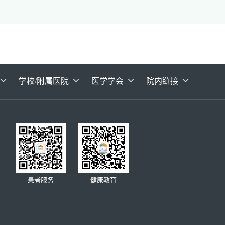
学校/附属医院
医学学会
院内链接
患者服务
健康教育