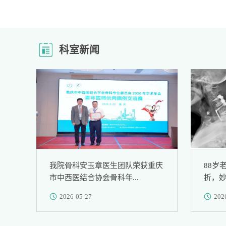
科室新闻
我院骨科安玉章医生团队荣获重庆
88岁
市中西医结合协会骨科年...
折，
2026-05-27
202