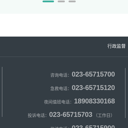
行政监督
023-65715700
咨询电话：
023-65715120
急救电话：
18908330168
夜间值班电话：
023-65715703
投诉电话：
（工作日）
023-65715900