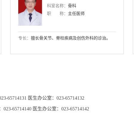
科室名称：
骨科
职 称：
副主任医师
专长：
脊柱退行性疾病、脊柱畸形、脊柱肿瘤、骨质
疏松及骨质疏松性椎体骨折的诊治
714131 医生办公室：023-65714132
5714140 医生办公室：023-65714142