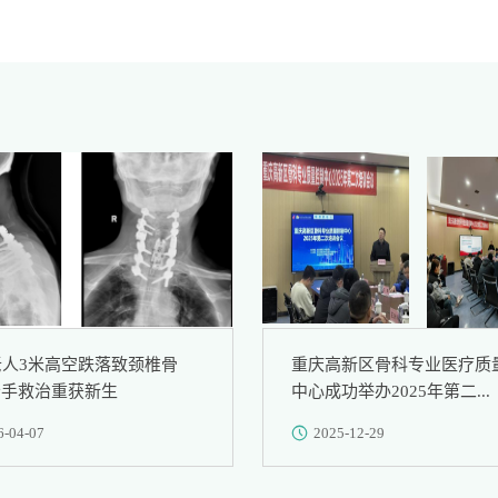
老人3米高空跌落致颈椎骨
重庆高新区骨科专业医疗质
妙手救治重获新生
中心成功举办2025年第二...
6-04-07
2025-12-29