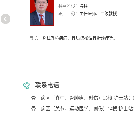
科室名称：
骨科
职 称：
主任医师
专长：
擅长骨关节、脊柱疾病及创伤外科的诊治。
联系电话
骨一病区（脊柱、骨肿瘤、创伤）13楼 护士站：023-65
骨二病区（关节、运动医学、创伤）14楼 护士站：023-6