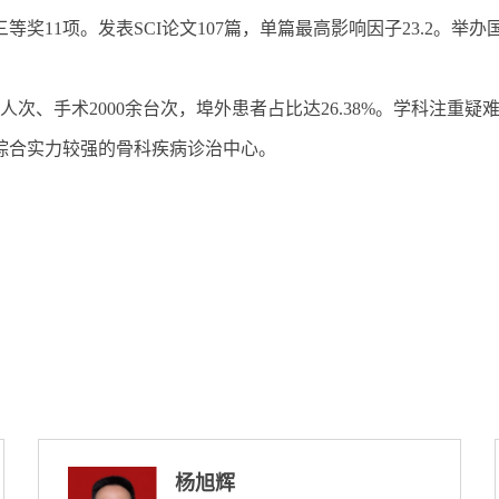
奖11项。发表SCI论文107篇，单篇最高影响因子23.2。举
余人次、手术2000余台次，埠外患者占比达26.38%。学科注
综合实力较强的骨科疾病诊治中心。
吴永乐