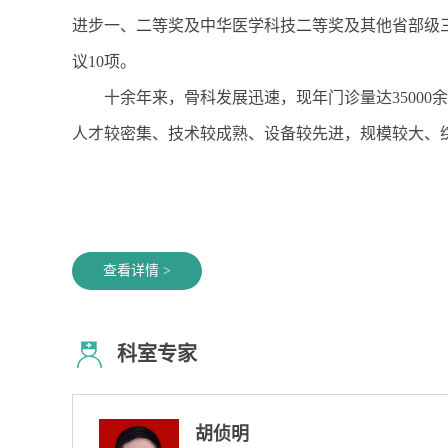
进步一、二等奖及中华医学科技二等奖及其他省部级三等
议10项。
十余年来，骨科发展迅速，现年门诊量达35000
人才较密集、技术较成熟、设备较先进，规模较大、
查看详情 >
科室专家
杨旭辉