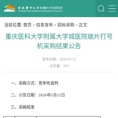
当前位置:
首页
>
信息发布
>
招标采购
> 正文
重庆医科大学附属大学城医院玻片打号
机采购结果公告
发布日期：2026-05-12
点击量：
202
一、
采购方式：竞争性谈判
二
、公告日期：202
6
年
5
月
12
日
三、采购
结果