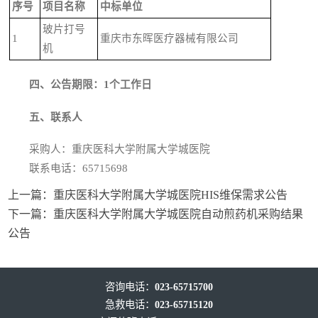
序号
项目名称
中标单位
玻片打号
1
重庆市东晖医疗器械有限公司
机
四
、
公告期限
：1个工作日
五
、联系人
采购人：重庆医科大学附属大学城医院
联系电话：65715698
上一篇：
重庆医科大学附属大学城医院HIS维保需求公告
下一篇：
重庆医科大学附属大学城医院自动煎药机采购结果
公告
咨询电话：
023-65715700
急救电话：
023-65715120