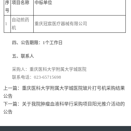
序
项目名称
中标单位
号
自动煎药
1
重庆冠宸医疗器械有限公司
机
四
、
公告期限
：1个工作日
五
、联系人
采购人：重庆医科大学附属大学城医院
联系电话：023-65715698
上一篇：
重庆医科大学附属大学城医院玻片打号机采购结果
公告
下一篇：
关于我院肿瘤血液科举行采购项目阳光推介活动的
公告