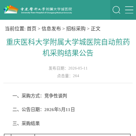
当前位置:
首页
>
信息发布
>
招标采购
> 正文
重庆医科大学附属大学城医院自动煎药
机采购结果公告
发布日期：2026-05-11
点击量：
264
一、
采购方式：竞争性谈判
二
、公告日期：202
6
年
5
月
11
日
三、采购
结果