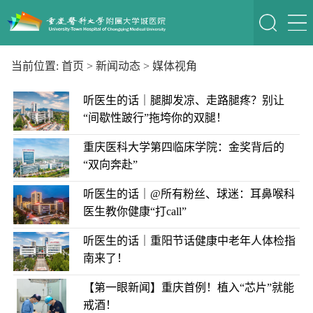
当前位置:
首页
>
新闻动态
>
媒体视角
听医生的话｜腿脚发凉、走路腿疼？别让
“间歇性跛行”拖垮你的双腿！
重庆医科大学第四临床学院：金奖背后的
“双向奔赴”
听医生的话｜@所有粉丝、球迷：耳鼻喉科
医生教你健康“打call”
听医生的话｜重阳节话健康中老年人体检指
南来了！
【第一眼新闻】重庆首例！植入“芯片”就能
戒酒！