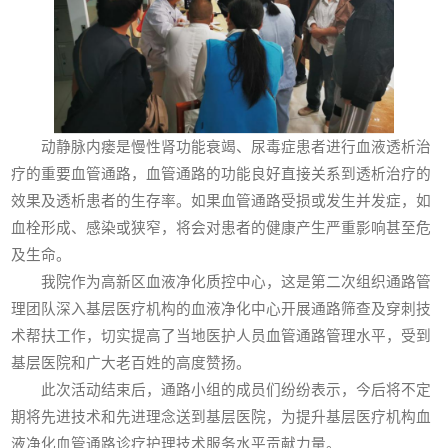
动静脉内瘘是慢性肾功能衰竭、尿毒症患者进行血液透析治
疗的重要血管通路，血管通路的功能良好直接关系到透析治疗的
效果及透析患者的生存率。如果血管通路受损或发生并发症，如
血栓形成、感染或狭窄，将会对患者的健康产生严重影响甚至危
及生命。
我院作为高新区血液净化质控中心，这是第二次组织通路管
理团队深入基层医疗机构的血液净化中心开展通路筛查及穿刺技
术帮扶工作，切实提高了当地医护人员血管通路管理水平，受到
基层医院和广大老百姓的高度赞扬。
此次活动结束后，通路小组的成员们纷纷表示，今后将不定
期将先进技术和先进理念送到基层医院，为提升基层医疗机构血
液净化血管通路诊疗护理技术服务水平贡献力量。