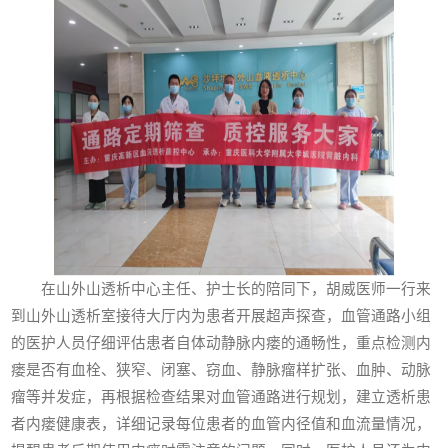
在山外山透析中心主任、护士长的陪同下，胡威医师一行来
到山外山透析室接待大厅内为患者开展超声探查，血管通路小组
的医护人员仔细评估患者自体动静脉内瘘的通畅性，重点检测内
瘘是否有血栓、狭窄、闭塞、窃血、静脉瘤样扩张、血肿、动脉
瘤等并发症，再根据检查结果对血管通路进行规划，建立透析患
者内瘘健康表，详细记录每位患者的血管内径值和血流量情况，