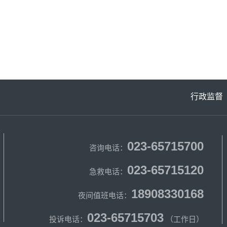
行政监督
023-65715700
咨询电话：
023-65715120
急救电话：
18908330168
夜间值班电话：
023-65715703
投诉电话：
（工作日）