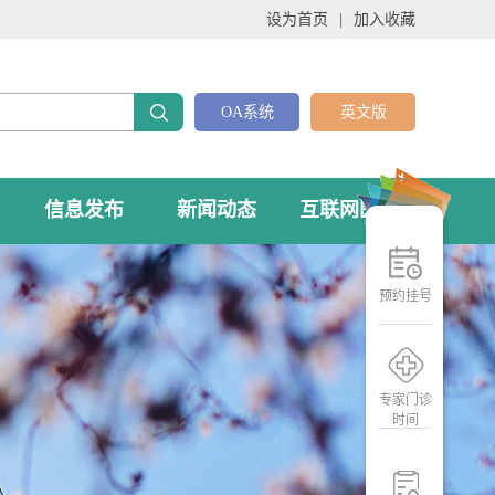
设为首页
|
加入收藏
OA系统
英文版
信息发布
新闻动态
互联网医院
预约挂号
专家门诊
时间