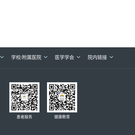
学校/附属医院
医学学会
院内链接
患者服务
健康教育