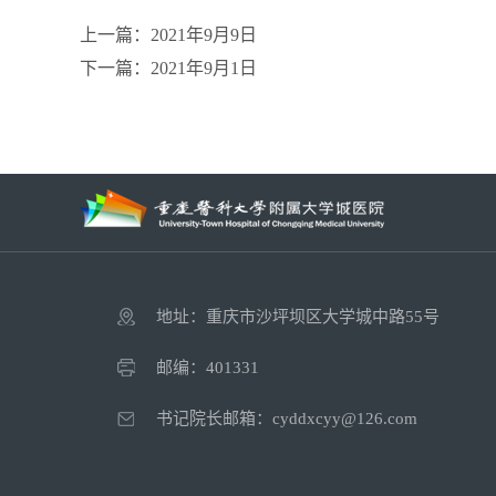
上一篇：2021年9月9日
下一篇：2021年9月1日
地址：重庆市沙坪坝区大学城中路55号
邮编：401331
书记院长邮箱：cyddxcyy@126.com