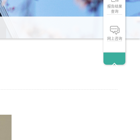
报告结果
查询
网上咨询