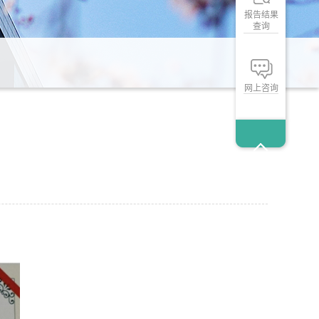
报告结果
查询
网上咨询