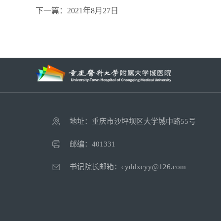
下一篇：2021年8月27日
地址：重庆市沙坪坝区大学城中路55号
邮编：401331
书记院长邮箱：cyddxcyy@126.com