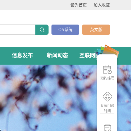
设为首页
|
加入收藏
OA系统
英文版
信息发布
新闻动态
互联网医院
预约挂号
专家门诊
时间