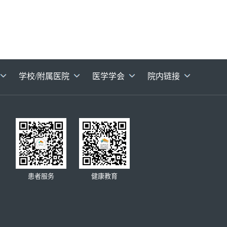
学校/附属医院
医学学会
院内链接
患者服务
健康教育