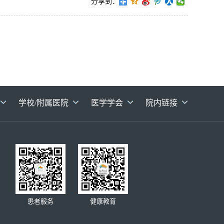
分享到：
学校/附属医院
医学学会
院内链接
患者服务
健康教育