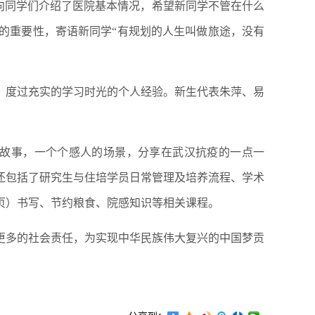
璧向同学们介绍了医院基本情况，希望新同学不管在什么
的重要性，寄语新同学“有规划的人生叫做旅途，没有
，度过充实的学习时光的个人经验。新生代表朱萍、易
的故事，一个个感人的场景，分享在武汉抗疫的一点一
还包括了研究生与住培学员日常管理及培养流程、学术
页）书写、节约粮食、院感知识等相关课程。
更多的社会责任，为实现中华民族伟大复兴的中国梦贡