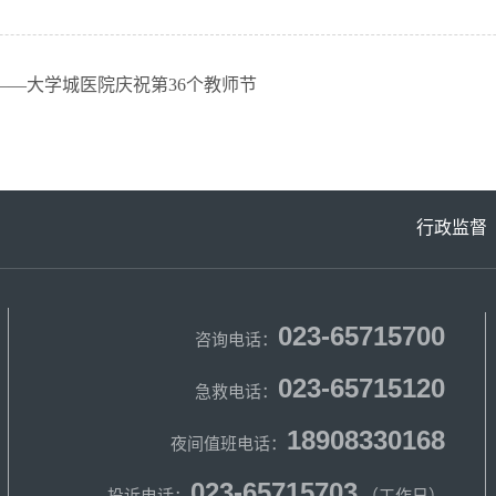
—大学城医院庆祝第36个教师节
行政监督
023-65715700
咨询电话：
023-65715120
急救电话：
18908330168
夜间值班电话：
023-65715703