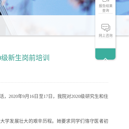
报告结果
查询
网上咨询
0级新生岗前培训
20年9月16日至17日，我院对2020级研究生和住
科大学发展壮大的艰辛历程。她要求同学们恪守医者初