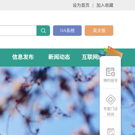
设为首页
|
加入收藏
OA系统
英文版
信息发布
新闻动态
互联网医院
预约挂号
专家门诊
时间