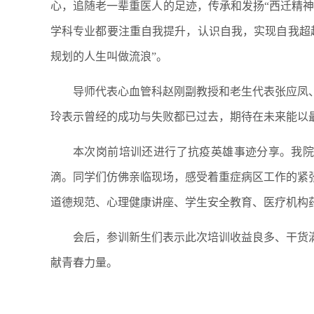
心，追随老一辈重医人的足迹，传承和发扬“西迁精神
学科专业都要注重自我提升，认识自我，实现自我超
规划的人生叫做流浪”。
导师代表心血管科赵刚副教授和老生代表张应凤
玲表示曾经的成功与失败都已过去，期待在未来能以
本次岗前培训还进行了抗疫英雄事迹分享。我院
滴。同学们仿佛亲临现场，感受着重症病区工作的紧
道德规范、心理健康讲座、学生安全教育、医疗机构
会后，参训新生们表示此次培训收益良多、干货
献青春力量。