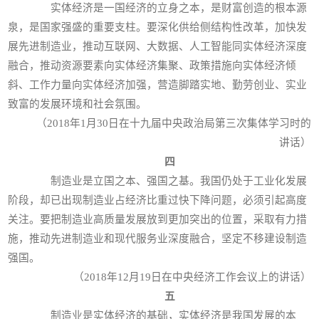
实体经济是一国经济的立身之本，是财富创造的根本源
泉，是国家强盛的重要支柱。要深化供给侧结构性改革，加快发
展先进制造业，推动互联网、大数据、人工智能同实体经济深度
融合，推动资源要素向实体经济集聚、政策措施向实体经济倾
斜、工作力量向实体经济加强，营造脚踏实地、勤劳创业、实业
致富的发展环境和社会氛围。
（2018年1月30日在十九届中央政治局第三次集体学习时的
讲话）
四
制造业是立国之本、强国之基。我国仍处于工业化发展
阶段，却已出现制造业占经济比重过快下降问题，必须引起高度
关注。要把制造业高质量发展放到更加突出的位置，采取有力措
施，推动先进制造业和现代服务业深度融合，坚定不移建设制造
强国。
（2018年12月19日在中央经济工作会议上的讲话）
五
制造业是实体经济的基础，实体经济是我国发展的本