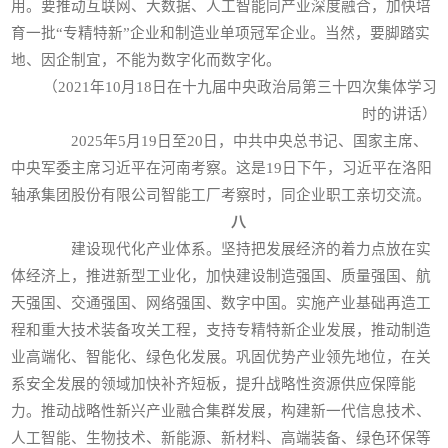
用。要推动互联网、大数据、人工智能同产业深度融合，加快培
育一批“专精特新”企业和制造业单项冠军企业。当然，要脚踏实
地、因企制宜，不能为数字化而数字化。
（2021年10月18日在十九届中央政治局第三十四次集体学习
时的讲话）
2025年5月19日至20日，中共中央总书记、国家主席、
中央军委主席习近平在河南考察。这是19日下午，习近平在洛阳
轴承集团股份有限公司智能工厂考察时，同企业职工亲切交流。
八
建设现代化产业体系。坚持把发展经济的着力点放在实
体经济上，推进新型工业化，加快建设制造强国、质量强国、航
天强国、交通强国、网络强国、数字中国。实施产业基础再造工
程和重大技术装备攻关工程，支持专精特新企业发展，推动制造
业高端化、智能化、绿色化发展。巩固优势产业领先地位，在关
系安全发展的领域加快补齐短板，提升战略性资源供应保障能
力。推动战略性新兴产业融合集群发展，构建新一代信息技术、
人工智能、生物技术、新能源、新材料、高端装备、绿色环保等