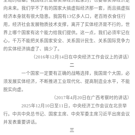
主动的根基。我国经济是靠实体经济起家的，也要靠实体经济走
向未来。我们学不了有的国家大搞虚拟经济那一套，而且搞虚拟
经济本身就有很大隐患。我国有13亿多人口，老百姓衣食住行
用，经济社会发展物质技术支撑，离开了实体经济是不行的，世
界上哪个国家有这个能力给我们提供。这一点，我们必须牢记在
心，千万不能把关系国家安全、关系国计民生、关系国际竞争力
的实体经济搞虚了、搞少了。
（2016年12月14日在中央经济工作会议上的讲话）
二
一个国家一定要有正确的战略选择，我国是个大国，必
须发展实体经济，不断推进工业现代化、提高制造业水平，不能
脱实向虚。
（2017年4月20日在广西考察时的讲话）
2025年12月10日至11日，中央经济工作会议在北京举
行。中共中央总书记、国家主席、中央军委主席习近平出席会议
并发表重要讲话。
三