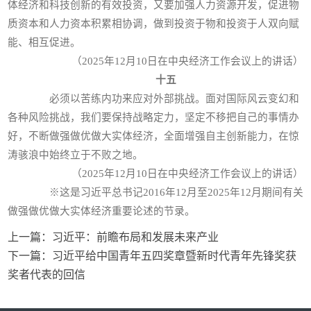
体经济和科技创新的有效投资，又要加强人力资源开发，促进物
质资本和人力资本积累相协调，做到投资于物和投资于人双向赋
能、相互促进。
（2025年12月10日在中央经济工作会议上的讲话）
十五
必须以苦练内功来应对外部挑战。面对国际风云变幻和
各种风险挑战，我们要保持战略定力，坚定不移把自己的事情办
好，不断做强做优做大实体经济，全面增强自主创新能力，在惊
涛骇浪中始终立于不败之地。
（2025年12月10日在中央经济工作会议上的讲话）
※这是习近平总书记2016年12月至2025年12月期间有关
做强做优做大实体经济重要论述的节录。
上一篇：
习近平：前瞻布局和发展未来产业
下一篇：
习近平给中国青年五四奖章暨新时代青年先锋奖获
奖者代表的回信