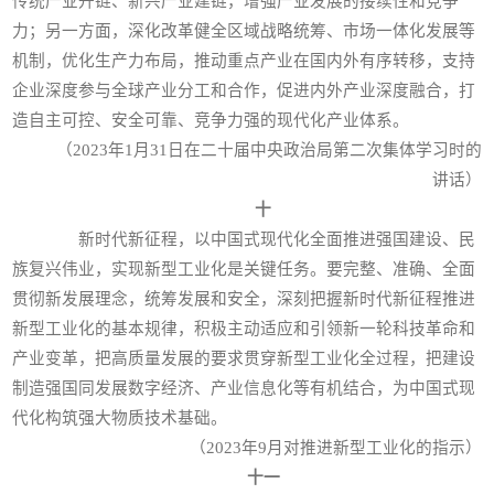
传统产业升链、新兴产业建链，增强产业发展的接续性和竞争
力；另一方面，深化改革健全区域战略统筹、市场一体化发展等
机制，优化生产力布局，推动重点产业在国内外有序转移，支持
企业深度参与全球产业分工和合作，促进内外产业深度融合，打
造自主可控、安全可靠、竞争力强的现代化产业体系。
（2023年1月31日在二十届中央政治局第二次集体学习时的
讲话）
十
新时代新征程，以中国式现代化全面推进强国建设、民
族复兴伟业，实现新型工业化是关键任务。要完整、准确、全面
贯彻新发展理念，统筹发展和安全，深刻把握新时代新征程推进
新型工业化的基本规律，积极主动适应和引领新一轮科技革命和
产业变革，把高质量发展的要求贯穿新型工业化全过程，把建设
制造强国同发展数字经济、产业信息化等有机结合，为中国式现
代化构筑强大物质技术基础。
（2023年9月对推进新型工业化的指示）
十一