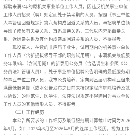
解聘未满5年的原机关事业单位工作人员，因违反机关事业单位
工作人员招录（聘）规定而处于禁考期的人员，按照《事业单位
人事管理回避规定》第六条构成回避关系的人员，与招聘单位领
导班子成员有夫妻关系、直系血亲关系、三代以内旁系血亲关
系、近姻亲关系及其他构成亲属回避关系的人员，不得报考。
现役军人，在读的非应届毕业生，试用期内的机关事业单位
工作人员（含新提拔领导干部的职务试用期），未满机关最低服
务年限5年（含试用期）的新录用公务员（含选调生和参照《公
务员法》管理人员），处于事业单位招聘公告明确的最低服务期
的事业单位工作人员，我市公费培养、定向到基层机构就业但未
满最低服务期（或本公告发布之日前未按规定程序解除培养及就
业协议）的师范生、医学生，法律法规规定不得聘用为事业单位
工作人员的其他情形人员，不得报考。
（二）工作经历
本公告所要求的工作经历及最低服务期计算截止时间为2026
年5月。如：2025年6月至2026年5月的连续工作经历，视为工作