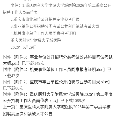
附件：1.重庆医科大学附属大学城医院2026年第二季度公开
招聘工作人员岗位表
2.重庆市事业单位公开招聘专业参考目录
3.事业单位公开招聘分类考试公共科目笔试考试大纲
4.机关事业单位工作人员同意报考证明
重庆医科大学附属大学城医院
2026年5月29日
附件【
附件3：事业单位公开招聘分类考试公共科目笔试考试
大纲.pdf
】已下载
149
次
附件【
附件4：机关事业单位工作人员同意报考证明.doc
】已
下载
43
次
附件【
附件2：重庆市事业单位公开招聘专业参考目录.xlsx
】
已下载
80
次
附件【
附件1：重庆医科大学附属大学城医院2026年第二季度
公开招聘工作人员岗位表.xlsx
】已下载
1089
次
上一篇：
重庆医科大学附属大学城医院2026年第二季度考核
招聘高层次和紧缺人才公告