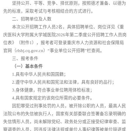
坚持公开、平等、竞争、择优原则，按照德才兼备、以德为
先的标准，采取考试与考核相结合的方式进行。
二、招聘单位及人数
本次公开招聘工作人员2名，具体招聘单位、岗位详见《重
庆医科大学附属大学城医院2026年第二季度公开招聘工作人员岗
位表》（附件1），报考者可登录重庆市人力资源和社会保障局
官网（rlsbj.cq.gov.cn）“事业单位公开招聘”栏查阅。
三、报考条件
（一）基本条件
1.具有中华人民共和国国籍；
2.遵守中华人民共和国宪法和法律，具有良好的品行；
3.身体健康，符合事业单位聘用体检标准；
4.具有国家规定的该岗位所需的必要条件。
因犯罪受过刑事处罚的人员，被开除公职的人员，最高人民
法院公布的失信被执行人，国家有关部委联合签署备忘录明确的
失信情形人员，尚未解除党纪、政务处分或正接受纪律审查、监
察调查的人员，因违反法律法规或单位人事纪律等被单位辞退或