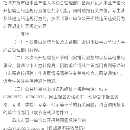
招聘方报市级事业单位人事综合管理部门备案并记入事业单位公
开招聘违纪违规行为信息共享机制，同时通报有关单位。考生涉
及其他违纪违规行为的，按照《事业单位公开招聘违纪违规行为
处理规定》等规定处理。
十、其他
（一）本公告由招聘单位及主管部门会同市级事业单位人事
综合管理部门解释。
（二）本次公开招聘各环节时间安排有调整的以及其他未尽
事宜，将通过市人力社保局、招聘单位或其主管部门官网等通知
（市属高校招聘工作进展情况请关注有关高校官方网站通知），
请考生关注并保持通信畅通。
（三）公共科目网上报名系统技术咨询电话：023-
86868837、86868838。网上报名资格初审、现场复审报名资
格、考试、体检、考察、公示等环节的有关问题，请咨询所报考
的单位或部门（联系方式见附件1）。
重庆市事业单位公开招聘问题反映信箱：
2522912065@qq.com（该邮箱不接收简历）。