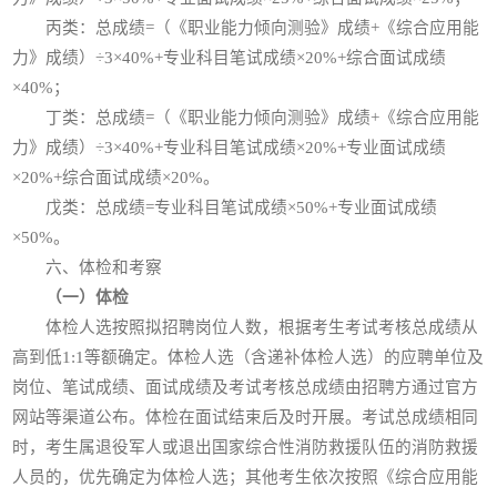
丙类：总成绩=（《职业能力倾向测验》成绩+《综合应用能
力》成绩）÷3×40%+专业科目笔试成绩×20%+综合面试成绩
×40%；
丁类：总成绩=（《职业能力倾向测验》成绩+《综合应用能
力》成绩）÷3×40%+专业科目笔试成绩×20%+专业面试成绩
×20%+综合面试成绩×20%。
戊类：总成绩=专业科目笔试成绩×50%+专业面试成绩
×50%。
六、体检和考察
（一）体检
体检人选按照拟招聘岗位人数，根据考生考试考核总成绩从
高到低1:1等额确定。体检人选（含递补体检人选）的应聘单位及
岗位、笔试成绩、面试成绩及考试考核总成绩由招聘方通过官方
网站等渠道公布。体检在面试结束后及时开展。考试总成绩相同
时，考生属退役军人或退出国家综合性消防救援队伍的消防救援
人员的，优先确定为体检人选；其他考生依次按照《综合应用能