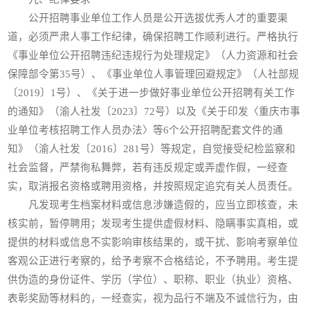
公开招聘事业单位工作人员是公开选拔优秀人才的重要渠
道，必须严肃人事工作纪律，确保招聘工作顺利进行。严格执行
《事业单位公开招聘违纪违规行为处理规定》（人力资源和社会
保障部令第35号）、《事业单位人事管理回避规定》（人社部规
〔2019〕1号）、《关于进一步做好事业单位公开招聘有关工作
的通知》（渝人社发〔2023〕72号）以及《关于印发〈重庆市事
业单位考核招聘工作人员办法〉等6个公开招聘配套文件的通
知》（渝人社发〔2016〕281号）等规定，自觉接受纪检监察和
社会监督，严禁徇私舞弊，若有违反规定或弄虚作假，一经查
实，取消报名资格或聘用资格，并按照规定追究有关人员责任。
凡发现考生档案材料或信息涉嫌造假的，应当立即核查，未
核实前，暂停聘用；发现考生提供虚假材料、隐瞒事实真相，或
提供的材料或信息不实影响审核结果的，或干扰、影响考察单位
客观公正进行考察的，给予考察不合格结论，不予聘用。考生提
供伪造的身份证件、学历（学位）、职称、职业（执业）资格、
表彰奖励等材料的，一经查实，视为品行不端及不诚信行为，由