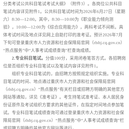
分类考试公共科目笔试考试大纲》（附件3）。各岗位公共科目
笔试内容详见附件1。公共科目笔试时间为2026年6月27日（星期
六）8:30—12:00。其中，8:30—10:00为《职业能力倾向测
验》，10:00—12:00为《综合应用能力》，两科考试不间断。具
体考试时间及地点详见网上自助打印的准考证。预计2026年7月
下旬可登录重庆市人力资源和社会保障局官网（rlsbj.cq.gov.cn）
“热点服务”中“人事考试成绩查询”栏查询成绩。
2.专业科目笔试。
分值100分，采用闭卷笔答方式。各招聘岗
位是否组织专业科目笔试以及笔试内容详见附件1。
组织专业科目笔试的，由招聘方按照规定组织实施。专业科
目笔试的时间、地点通过重庆市人力资源和社会保障局官网
（rlsbj.cq.gov.cn）“热点服务”有关栏目或招聘方明确的其他官方
网站等通知，详见《准考证》。考生持笔试准考证、本人居民身
份证原件及考试组织方要求的其他证件，在指定时间地点参加笔
试。专业科目笔试成绩查询可通过登录重庆市人力资源和社会保
障局官网（rlsbj.cq.gov.cn）“热点服务”中“人事考试成绩查询”栏
或招聘方明确的其他官方网站等进行。