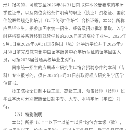
形）报考的，可放宽至2026年8月31日前取得本公告要求的学历
学位证书，以及岗位资格条件明确的职业（执业）资格证、国家
住院医师规范化培训（以下简称“住培”）合格证等。本公告所称
应届毕业生，指参加国家统一招生、经省级招办批准录取、入学
时将档案关系转移到就读学校的2026届普通高校毕业生。2025年
9月1日至2026年8月31日取得国（境）外学历学位并于2026年9
月30日前完成教育部中国留学服务中心学历认证的留学回国人
员，可按2026届普通高校毕业生对待。
国家统一招生的应届毕业研究生以符合招聘条件的本科（专
科）专业报考的，须在2026年8月31日前取得相应研究生学历学
位证书。
技工院校全日制中级工班、高级工班、预备技师（技师）班
毕业学历可分别按照全日制中专、大专、本科学历（学位）对
待。
（五）
特别说明
本公告所指“以上”“以下”“以前”“以后”均包含本级（数），