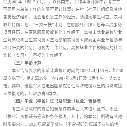
经历满1年（即12个月），以此类推。工作年限计算中，考生在
不同用人单位工作的年限可累计计算；在村（社区）组织及其他
各类经济组织、社会组织等工作的经历，参加大学生村官、农村
教师特岗计划、“三支一扶”计划、志愿服务西部计划等基层服务
项目经历，在军队服现役或其他工作经历，离校未就业高校毕业
生到高校毕业生实习见习基地参加实习见习或到企事业单位参与
项目研究的经历，可视为工作经历。高校毕业生在校期间的社会
实践（实习），不视为工作经历。
（三）年龄计算
本公告所要求的年龄计算截止时间为2026年4月30日，如“38
周岁以下”，指未满39岁，在1987年5月1日及以后出生，以此类
推。其中，退役军人或退出国家综合性消防救援队伍的消防救援
人员报考的，年龄放宽3周岁。
（四）毕业（学位）证书及职业（执业）资格等
考生凭已取得的符合招聘条件的毕业（学位）证书、职业
（执业）资格证书等资格条件报考。其中，除本公告明确有其他
时限要求外，2026届应届毕业生（不含视同为应届毕业生的情