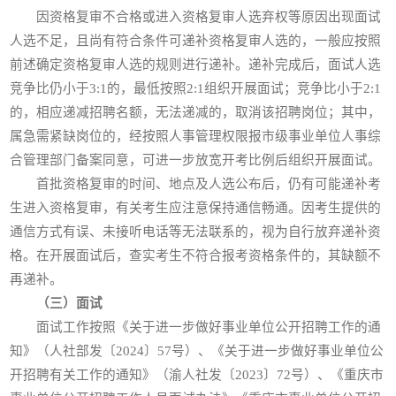
因资格复审不合格或进入资格复审人选弃权等原因出现面试
人选不足，且尚有符合条件可递补资格复审人选的，一般应按照
前述确定资格复审人选的规则进行递补。递补完成后，面试人选
竞争比仍小于3:1的，最低按照2:1组织开展面试；竞争比小于2:1
的，相应递减招聘名额，无法递减的，取消该招聘岗位；其中，
属急需紧缺岗位的，经按照人事管理权限报市级事业单位人事综
合管理部门备案同意，可进一步放宽开考比例后组织开展面试。
首批资格复审的时间、地点及人选公布后，仍有可能递补考
生进入资格复审，有关考生应注意保持通信畅通。因考生提供的
通信方式有误、未接听电话等无法联系的，视为自行放弃递补资
格。在开展面试后，查实考生不符合报考资格条件的，其缺额不
再递补。
（三）面试
面试工作按照《关于进一步做好事业单位公开招聘工作的通
知》（人社部发〔2024〕57号）、《关于进一步做好事业单位公
开招聘有关工作的通知》（渝人社发〔2023〕72号）、《重庆市