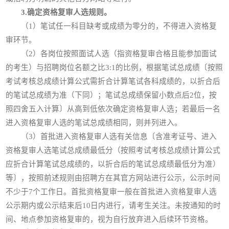
3.确定资格复审人选规则。
（1）笔试任一科目缺考或成绩为零分的，不得进入资格复
审环节。
（2）各岗位按照面试人选（指资格复审合格且能参加面试
的考生）与招聘岗位名额之比3:1的比例，根据笔试总成绩〔按照
考试考核总成绩计算公式需折合计算笔试各科成绩的，以折合后
的笔试总成绩为准（下同）；笔试总成绩保留小数点后2位，按
照四舍五入计算〕从高到低依次确定资格复审人选；若最后一名
进入资格复审人选的笔试总成绩相同，则并列进入。
（3）首批进入资格复审人选有关信息〔含准考证号、进入
资格复审人选笔试总成绩最低分（按照考试考核总成绩计算公式
应折合计算笔试总成绩的，以折合后的笔试总成绩最低分为准）
等〕，按照前述规则由招聘方在其官方网站进行公示，公示时间
不少于7个工作日。首批资格复审一般在首批进入资格复审人选
公示期内或公示结束后10日内进行，请考生关注。未按通知的时
间、地点参加资格复审的，视为自行放弃进入后续环节资格。