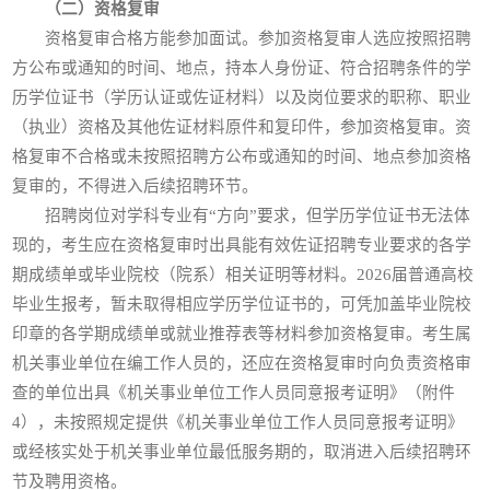
（二）资格复审
资格复审合格方能参加面试。参加资格复审人选应按照招聘
方公布或通知的时间、地点，持本人身份证、符合招聘条件的学
历学位证书（学历认证或佐证材料）以及岗位要求的职称、职业
（执业）资格及其他佐证材料原件和复印件，参加资格复审。资
格复审不合格或未按照招聘方公布或通知的时间、地点参加资格
复审的，不得进入后续招聘环节。
招聘岗位对学科专业有“方向”要求，但学历学位证书无法体
现的，考生应在资格复审时出具能有效佐证招聘专业要求的各学
期成绩单或毕业院校（院系）相关证明等材料。2026届普通高校
毕业生报考，暂未取得相应学历学位证书的，可凭加盖毕业院校
印章的各学期成绩单或就业推荐表等材料参加资格复审。考生属
机关事业单位在编工作人员的，还应在资格复审时向负责资格审
查的单位出具《机关事业单位工作人员同意报考证明》（附件
4），未按照规定提供《机关事业单位工作人员同意报考证明》
或经核实处于机关事业单位最低服务期的，取消进入后续招聘环
节及聘用资格。