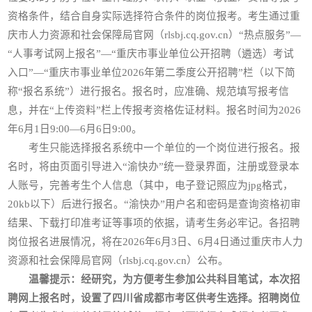
资格条件，结合自身实际选择符合条件的岗位报考。考生通过重
庆市人力资源和社会保障局官网（rlsbj.cq.gov.cn）“热点服务”—
“人事考试网上报名”—“重庆市事业单位公开招聘（遴选）考试
入口”—“重庆市事业单位2026年第二季度公开招聘”栏（以下简
称“报名系统”）进行报名。报名时，应准确、规范填写报考信
息，并在“上传资料”栏上传报考资格佐证材料。报名时间为2026
年6月1日9:00—6月6日9:00。
考生只能选择报名系统中一个单位的一个岗位进行报名。报
名时，将由页面引导进入“渝快办”统一登录界面，注册或登录本
人账号，完善考生个人信息（其中，电子登记照应为jpg格式，
20kb以下）后进行报名。“渝快办”用户名和密码是查询资格初审
结果、下载打印准考证等事项的依据，请考生务必牢记。各招聘
岗位报名进展情况，将在2026年6月3日、6月4日通过重庆市人力
资源和社会保障局官网（rlsbj.cq.gov.cn）公布。
温馨提示：经研究，为方便考生参加公共科目笔试，本次招
聘网上报名时，设置了四川省成都市考区供考生选择。招聘岗位