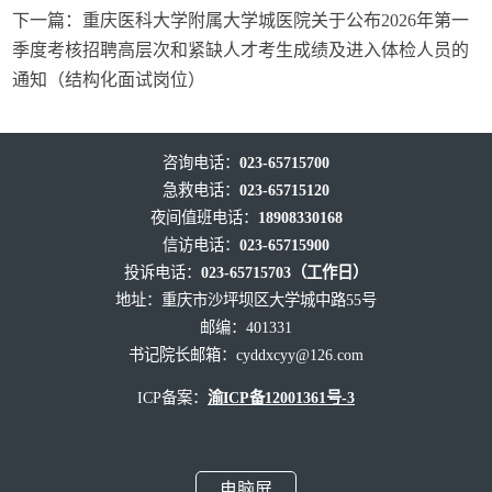
下一篇：
重庆医科大学附属大学城医院关于公布2026年第一
季度考核招聘高层次和紧缺人才考生成绩及进入体检人员的
通知（结构化面试岗位）
咨询电话：
023-65715700
急救电话：
023-65715120
夜间值班电话：
18908330168
信访电话：
023-65715900
投诉电话：
023-65715703（工作日）
地址：重庆市沙坪坝区大学城中路55号
邮编：401331
书记院长邮箱：
cyddxcyy@126.com
ICP备案：
渝ICP备12001361号-3
电脑屏