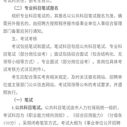
考试的责任，由考生自负。
（二）专业科目笔试报名
组织专业科目笔试的，其报名以公共科目笔试报名为准，确
需另外报名的，由招聘方按照程序报市级事业单位人事综合管理
部门备案后另行通知。
五、考试考核
考试包括笔试和面试。笔试科目包括公共科目笔试、专业科
目笔试（部分岗位设考）；面试包括综合面试（包含结构化、无
领导小组等方式）、专业面试（部分岗位设考）。各岗位具体考
试考核方式详见附件1。
考生应配合落实考务相关规定，及时关注报名网站、招聘单
位或主管部门公众信息网站、考试现场等公布的考试要求，并遵
照执行。
（一）笔试
1.公共科目笔试。
公共科目笔试由市人力社保局统一组织，
考试科目为《职业能力倾向测验》、《综合应用能力》（分值各
150分），采用闭卷笔答方式。考试大纲为《事业单位公开招聘