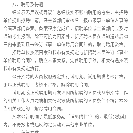
八、聘用及待遇
经公示无异议或异议信息经核实不影响聘用的考生，由招聘
单位提出拟聘申请，经主管部门审核后，报市级事业单位人事综
合管理部门备案。备案程序完成后，招聘单位或主管部门应及时
通知考生报到。除不可抗力因素外，新招聘人员在通知送达后30
日内未报到且未签订《事业单位聘用合同》的，取消聘用资格。
招聘单位按照国家和我市有关规定与新招聘人员签订《事业
单位聘用合同》，确立人事关系，完善聘用手续，相关待遇按照
我市有关规定执行。
公开招聘的人员按照规定实行试用期。试用期满考核合格，
予以正式聘用；考核不合格，解除聘用合同。
试用期或正式聘用期间发现因所招聘的人员或从事招聘工作
的相关工作人员隐瞒相关情况致使所招聘的人员条件不符合本公
告相关规定的，解除聘用合同。
凡本公告明确了最低服务期（详见附件1）的，最低服务期
内，不得报考或违反约定调动到其他事业单位。
九、纪律要求