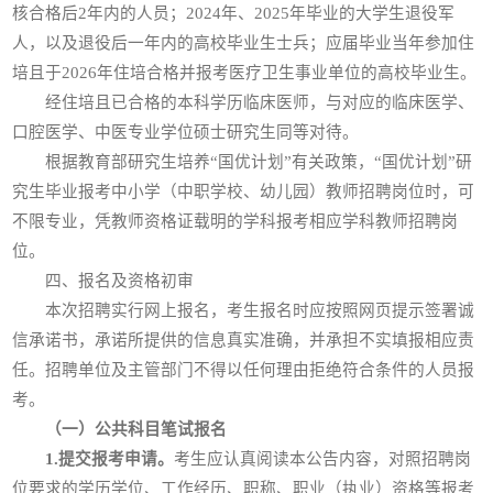
核合格后2年内的人员；2024年、2025年毕业的大学生退役军
人，以及退役后一年内的高校毕业生士兵；应届毕业当年参加住
培且于2026年住培合格并报考医疗卫生事业单位的高校毕业生。
经住培且已合格的本科学历临床医师，与对应的临床医学、
口腔医学、中医专业学位硕士研究生同等对待。
根据教育部研究生培养“国优计划”有关政策，“国优计划”研
究生毕业报考中小学（中职学校、幼儿园）教师招聘岗位时，可
不限专业，凭教师资格证载明的学科报考相应学科教师招聘岗
位。
四、报名及资格初审
本次招聘实行网上报名，考生报名时应按照网页提示签署诚
信承诺书，承诺所提供的信息真实准确，并承担不实填报相应责
任。招聘单位及主管部门不得以任何理由拒绝符合条件的人员报
考。
（一）公共科目笔试报名
1.提交报考申请。
考生应认真阅读本公告内容，对照招聘岗
位要求的学历学位、工作经历、职称、职业（执业）资格等报考