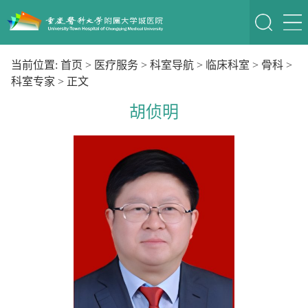
当前位置:
首页
>
医疗服务
>
科室导航
>
临床科室
>
骨科
>
科室专家
> 正文
胡侦明