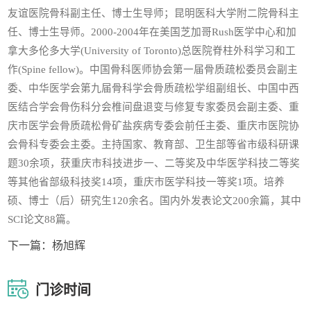
友谊医院骨科副主任、博士生导师；昆明医科大学附二院骨科主
任、博士生导师。2000-2004年在美国芝加哥Rush医学中心和加
拿大多伦多大学(University of Toronto)总医院脊柱外科学习和工
作(Spine fellow)。中国骨科医师协会第一届骨质疏松委员会副主
委、中华医学会第九届骨科学会骨质疏松学组副组长、中国中西
医结合学会骨伤科分会椎间盘退变与修复专家委员会副主委、重
庆市医学会骨质疏松骨矿盐疾病专委会前任主委、重庆市医院协
会骨科专委会主委。主持国家、教育部、卫生部等省市级科研课
题30余项，获重庆市科技进步一、二等奖及中华医学科技二等奖
等其他省部级科技奖14项，重庆市医学科技一等奖1项。培养
硕、博士（后）研究生120余名。国内外发表论文200余篇，其中
SCI论文88篇。
下一篇：
杨旭辉
门诊时间