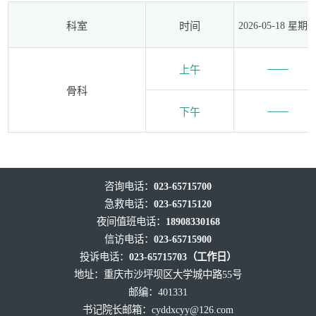
科室
时间
2026-05-18 星期
上午
骨科
下午
咨询电话：
023-65715700
急救电话：
023-65715120
夜间值班电话：
18908330168
信访电话：
023-65715900
投诉电话：
023-65715703（工作日）
地址：重庆市沙坪坝区大学城中路55号
邮编：401331
书记院长邮箱：
cyddxcyy@126.com