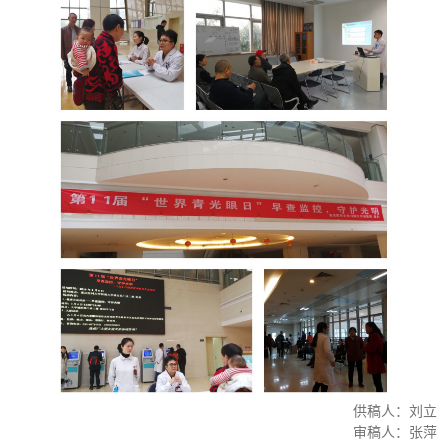
供稿人：刘立
审稿人：张萍