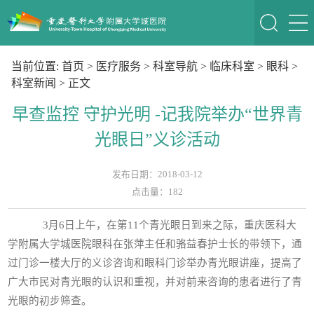
当前位置:
首页
>
医疗服务
>
科室导航
>
临床科室
>
眼科
>
科室新闻
> 正文
早查监控 守护光明 -记我院举办“世界青
光眼日”义诊活动
发布日期：2018-03-12
点击量：
182
3月6日上午，在第11个青光眼日到来之际，重庆医科大
学附属大学城医院眼科在张萍主任和骆益春护士长的带领下，通
过门诊一楼大厅的义诊咨询和眼科门诊举办青光眼讲座，提高了
广大市民对青光眼的认识和重视，并对前来咨询的患者进行了青
光眼的初步筛查。