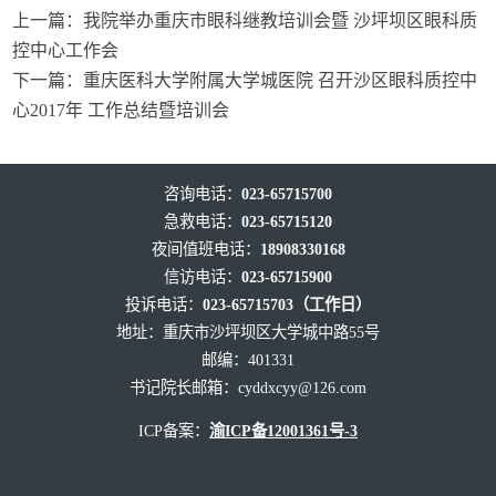
上一篇：
我院举办重庆市眼科继教培训会暨 沙坪坝区眼科质
控中心工作会
下一篇：
重庆医科大学附属大学城医院 召开沙区眼科质控中
心2017年 工作总结暨培训会
咨询电话：
023-65715700
急救电话：
023-65715120
夜间值班电话：
18908330168
信访电话：
023-65715900
投诉电话：
023-65715703（工作日）
地址：重庆市沙坪坝区大学城中路55号
邮编：401331
书记院长邮箱：
cyddxcyy@126.com
ICP备案：
渝ICP备12001361号-3