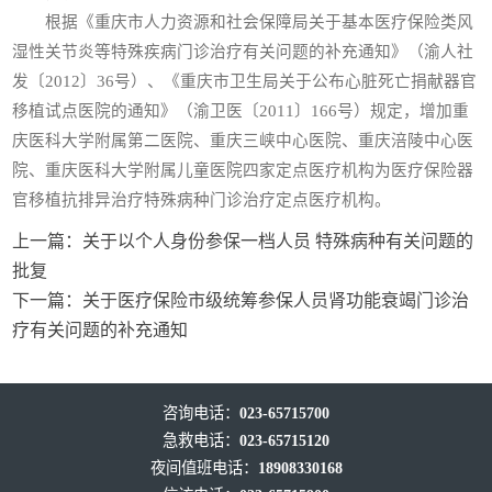
根据《重庆市人力资源和社会保障局关于基本医疗保险类风
湿性关节炎等特殊疾病门诊治疗有关问题的补充通知》（渝人社
发〔2012〕36号）、《重庆市卫生局关于公布心脏死亡捐献器官
移植试点医院的通知》（渝卫医〔2011〕166号）规定，增加重
庆医科大学附属第二医院、重庆三峡中心医院、重庆涪陵中心医
院、重庆医科大学附属儿童医院四家定点医疗机构为医疗保险器
官移植抗排异治疗特殊病种门诊治疗定点医疗机构。
上一篇：
关于以个人身份参保一档人员 特殊病种有关问题的
批复
下一篇：
关于医疗保险市级统筹参保人员肾功能衰竭门诊治
疗有关问题的补充通知
咨询电话：
023-65715700
急救电话：
023-65715120
夜间值班电话：
18908330168