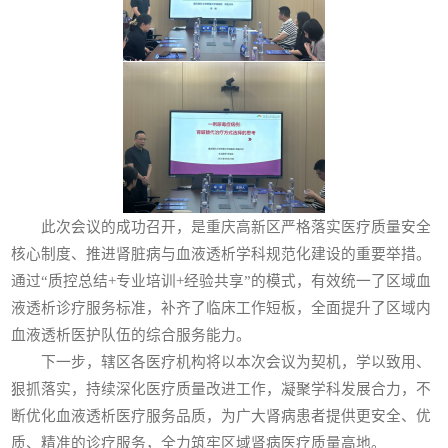
此次会议的成功召开，是重庆高新区严格落实医疗质量安全
核心制度、推进肾脏病与血液透析学科规范化建设的重要举措。
通过“质控总结+专业培训+经验共享”的模式，有效统一了区域血
液透析诊疗服务标准，补齐了临床工作短板，全面提升了区域内
血液透析医护队伍的综合服务能力。
下一步，辖区各医疗机构将以本次会议为契机，学以致用、
狠抓落实，持续深化医疗质量改进工作，凝聚学科发展合力，不
断优化血液透析医疗服务品质，为广大肾病患者提供更安全、优
质、精准的诊疗服务，全力筑牢区域肾病医疗质量高地。