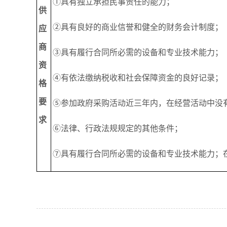
①具有独立承担民事责任的能力；
供
②具有良好的商业信誉和健全的财务会计制度；
应
商
③具有履行合同所必需的设备和专业技术能力；
资
④有依法缴纳税收和社会保障资金的良好记录；
格
要
⑤参加政府采购活动近三年内，在经营活动中没
求
⑥法律、行政法规规定的其他条件；
⑦具有履行合同所必需的设备和专业技术能力；