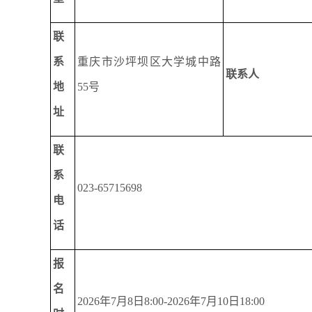
联
系
重庆市沙坪坝区大学城中路
联系人
地
55号
址
联
系
023-65715698
电
话
报
名
2026年7月8日8:00-2026年7月10日18:00