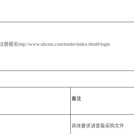
www.uhcmu.com/tender/index.html#/login
备注
具体要求请查看采购文件