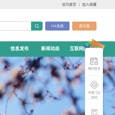
设为首页
|
加入收藏
OA系统
英文版
信息发布
新闻动态
互联网医院
预约挂号
专家门诊
时间