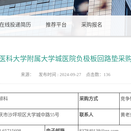
在线投递简历
推荐平台
采购报名
医科大学附属大学城医院负极板回路垫采
来源： 发布时间 : 2024-09-27 点击数：
136
醉科
采购方式
竞争
庆市沙坪坝区大学城中路55号
联系人
黄老
3-65715698
电子邮箱
837849138@qq.com