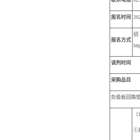
报名时间
20
报名方式
htt
谈判
时间
采购品目
负极板回路
（
①