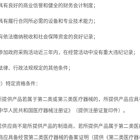
具有良好的商业信誉和健全的财务会计制度；
具有履行合同所必需的设备和专业技术能力；
有依法缴纳税收和社会保障资金的良好记录；
参加政府采购活动近三年内，在经营活动中没有重大违纪记录；
法律、行政法规规定的其他条件；
2）特定资格条件：
.所提供产品若属于第二类或第三类医疗器械的，所提供产品应具
中华人民共和国医疗器械注册证》（提供注册证复印件）。
.若供应商不是所提供产品的制造商，若所提供产品属于第二类医
商应具备经营第二类医疗器械的备案证明（提供《第二类医疗器