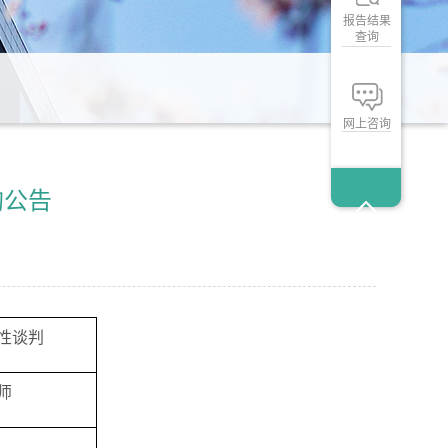
报告结果
查询
网上咨询
购公告
性谈判
师