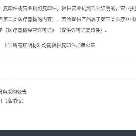
》复印件或营业执照复印件。提供营业执照作为证明的，营业执
售第二类医疗器械的内容）；若所提供产品属于第三类医疗器械
备《医疗器械经营许可证》（提供许可证复印件）。
：上述所有证明材料均需提供复印件加盖公章
服务采购公告
机（高拍仪）