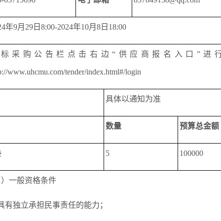
24年9月29日8:00-2024年10月8日18:00
招标采购公告栏点击右边“供应商报名入口”进
p://www.uhcmu.com/tender/index.html#/login
具体以通知为准
数量
预算总金额
垫
5
100000
1）一般资格条件
具有独立承担民事责任的能力；