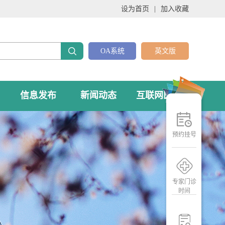
设为首页
|
加入收藏
OA系统
英文版
信息发布
新闻动态
互联网医院
预约挂号
专家门诊
时间