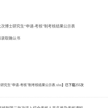
批次博士研究生“申请-考核”制考核结果公示表
拟录取确认书
究生“申请-考核”制考核结果公示表.xlsx
】已下载
255
次