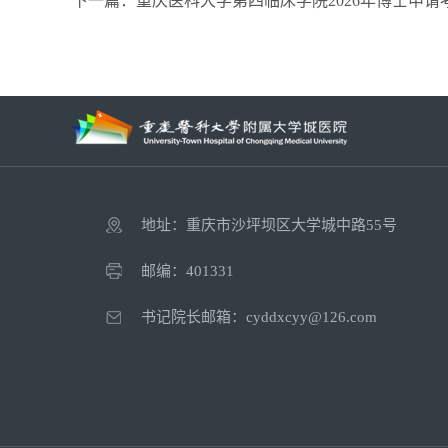
下一篇：重庆医科大学第四临床学院2026年博士申
地址：重庆市沙坪坝区大学城中路55号
邮编：401331
书记院长邮箱：cyddxcyy@126.com