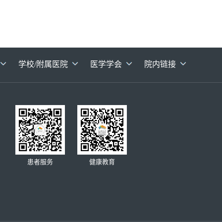
学校/附属医院
医学学会
院内链接
患者服务
健康教育